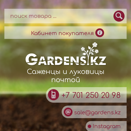
Кабинет покупателя
Саженцы и луковицы
почтой
+7 701 250 20 98
sale@gardens.kz
Instagram