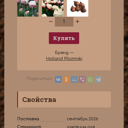
Купить
Бренд —
Holland Pitomniki
Поделиться:
Свойства
Поставка
сентябрь 2026
Стандарт
луковицы для