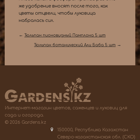
же удобрение вносят после того, как
цветы отцвели, чтобы луковица
набралась сил.
←
Тюльпан пионовидный Памплона 5 шт
→
Тюльпан ботанический Али Баба 5 шт
Интернет-магазин цветов, саженцев и луковиц для
сада и огорода.
© 2026 Gardens.kz
150000, Республика Казахстан
Северо-казахстанская обл. (СКО)