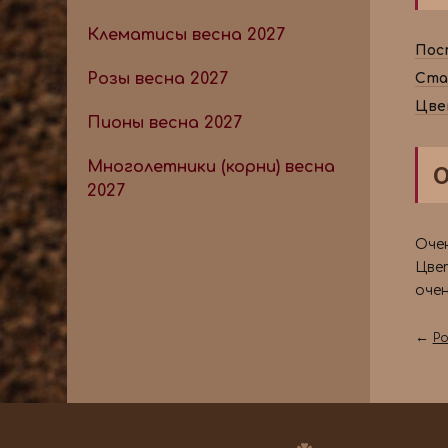
Клематисы весна 2027
Пос
Розы весна 2027
Ста
Цве
Пионы весна 2027
Многолетники (корни) весна
2027
Очен
Цве
очен
←
Р