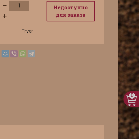
Недоступно
для заказа
Fryer
0