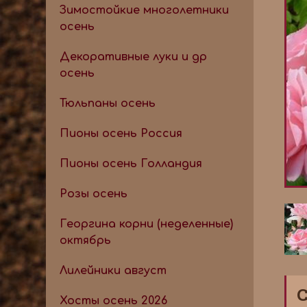
Зимостойкие многолетники
осень
Декоративные луки и др
осень
Тюльпаны осень
Пионы осень Россия
Пионы осень Голландия
Розы осень
Георгина корни (неделенные)
октябрь
Лилейники август
С
Хосты осень 2026