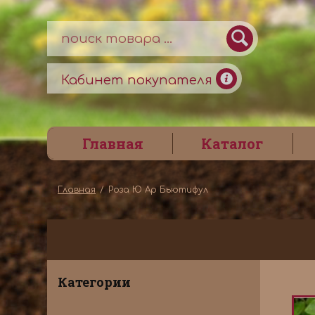
Кабинет покупателя
Главная
Каталог
Главная
Роза Ю Ар Бьютифул
Категории