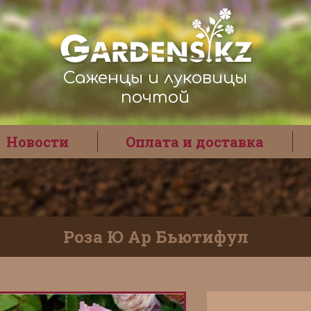
Саженцы и луковицы
почтой
Новости
Оплата и доставка
Роза Ю Ар Бьютифул