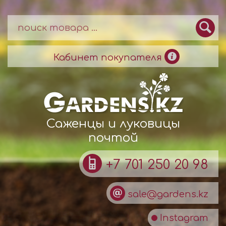
Кабинет покупателя
Саженцы и луковицы
почтой
+7 701 250 20 98
sale@gardens.kz
Instagram