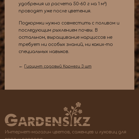
удобрения из расчета 50-60 г на 1 м²)
проводят уже после цветения.
Подкормки нужно совместить с поливом и
последующим рыхлением почвы. В
остальном, выращивание нарциссов не
требует ни особых знаний, ни каких-то
специальных навыков.
←
Гиацинт садовый Карнеги 3 шт
Интернет-магазин цветов, саженцев и луковиц для