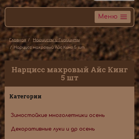
Меню
Главная
Нарциссы и Гиацинты
Нарцисс махровый Айс Кинг 5 шт
Нарцисс махровый Айс Кинг
5 шт
Категории
Зимостойкие многолетники осень
Декоративные луки и др осень