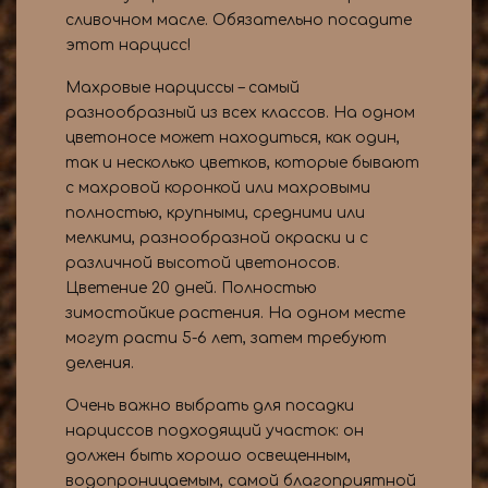
сливочном масле. Обязательно посадите
этот нарцисс!
Махровые нарциссы – самый
разнообразный из всех классов. На одном
цветоносе может находиться, как один,
так и несколько цветков, которые бывают
с махровой коронкой или махровыми
полностью, крупными, средними или
мелкими, разнообразной окраски и с
различной высотой цветоносов.
Цветение 20 дней. Полностью
зимостойкие растения. На одном месте
могут расти 5-6 лет, затем требуют
деления.
Очень важно выбрать для посадки
нарциссов подходящий участок: он
должен быть хорошо освещенным,
водопроницаемым, самой благоприятной