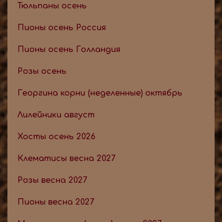
Тюльпаны осень
Пионы осень Россия
Пионы осень Голландия
Розы осень
Георгина корни (неделенные) октябрь
Лилейники август
Хосты осень 2026
Клематисы весна 2027
Розы весна 2027
Пионы весна 2027