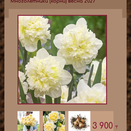
Многолетники (корни) весна 2027
3 900
₸