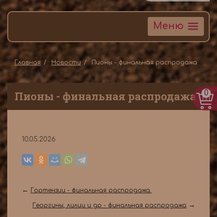
Меню
Главная
Новости
Пионы - финальная распродажа
0
Пионы - финальная распродажа
10.05.2026
←
Гортензии - финальная распродажа.
→
Георгины, лилии и др - финальная распродажа