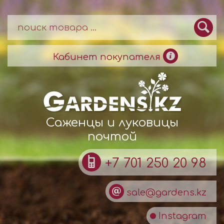
Кабинет покупателя
Саженцы и луковицы
почтой
+7 701 250 20 98
sale@gardens.kz
Instagram