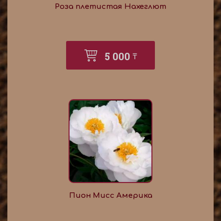
Роза плетистая Нахеглют
5 000
₸
Пион Мисс Америка