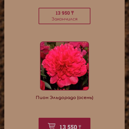
13 950 ₸
Закончился
Пион Эльдорадо (осень)
13 550
₸