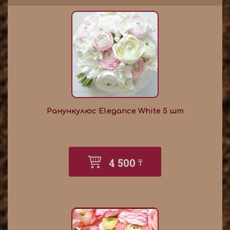
Ранункулюс Elegance White 5 шт
4 500
₸