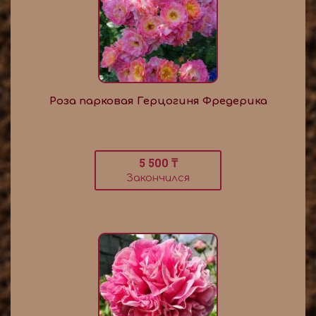
Роза парковая Герцогиня Фредерика
5 500 ₸
Закончился