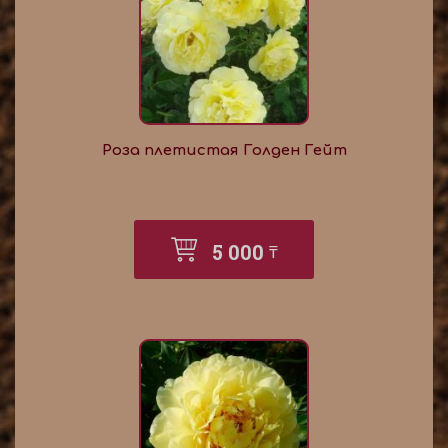
Роза плетистая Голден Гейт
5 000
₸