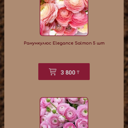
Ранункулюс Elegance Salmon 5 шт
3 800
₸