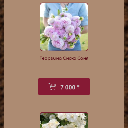
Георгина Снохо Соня
7 000
₸