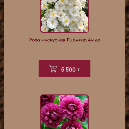
Роза мускусная Гирлянд Амур
5 500
₸