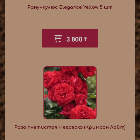
Ранункулюс Elegance Yellow 5 шт
3 800
₸
Роза плетистая Негреско (Кримсон Лайт)