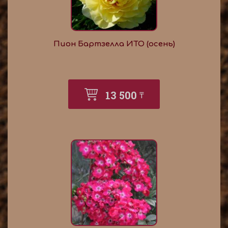
Пион Бартзелла ИТО (осень)
13 500
₸