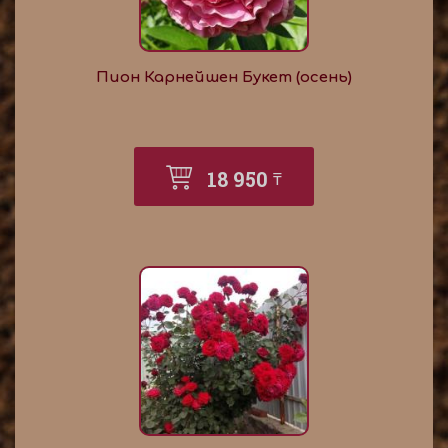
Пион Карнейшен Букет (осень)
18 950
₸