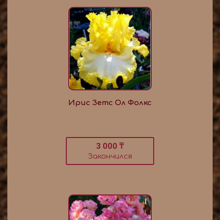
Ирис Зетс Ол Фолкс
3 000 ₸
Закончился