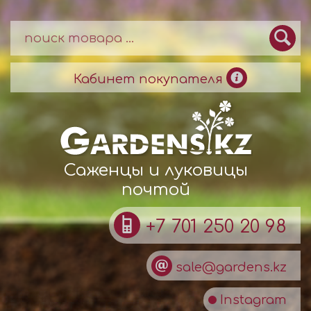
Кабинет покупателя
Саженцы и луковицы
почтой
+7 701 250 20 98
sale@gardens.kz
Instagram