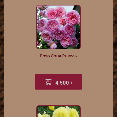
Роза Соня Рикель
4 500
₸